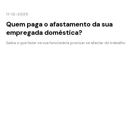
11-12-2025
Quem paga o afastamento da sua
empregada doméstica?
Saiba o que fazer se sua funcionária precisar se afastar do trabalho.