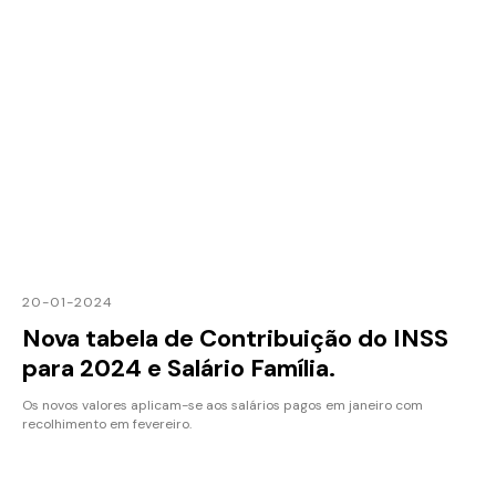
20-01-2024
Nova tabela de Contribuição do INSS
para 2024 e Salário Família.
Os novos valores aplicam-se aos salários pagos em janeiro com
recolhimento em fevereiro.