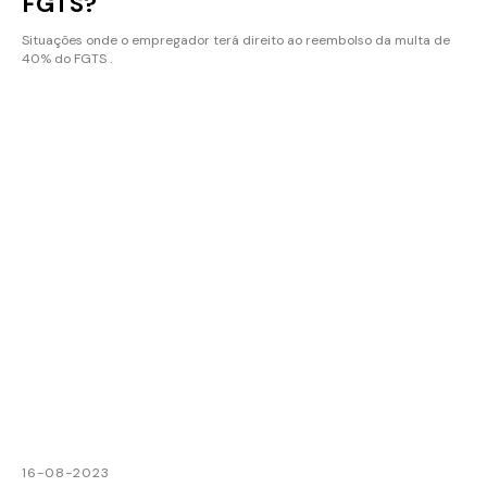
FGTS?
Situações onde o empregador terá direito ao reembolso da multa de
40% do FGTS .
16-08-2023