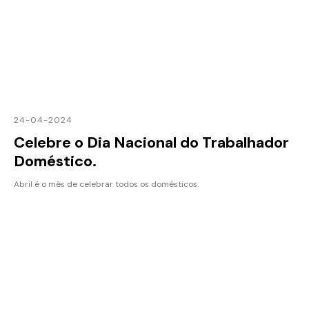
24-04-2024
Celebre o Dia Nacional do Trabalhador
Doméstico.
Abril é o mês de celebrar todos os domésticos.