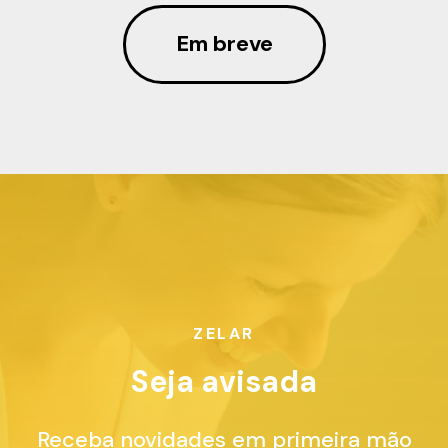
Em breve
ZELAR
Seja avisada
Receba novidades em primeira mão