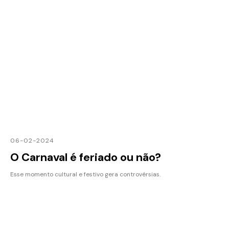
06-02-2024
O Carnaval é feriado ou não?
Esse momento cultural e festivo gera controvérsias.