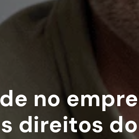
ade no empre
s direitos do