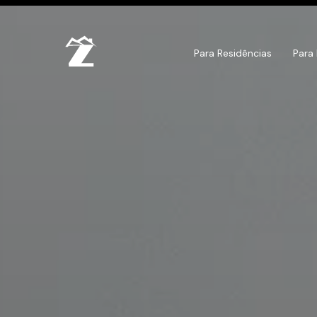
Para Residências
Para