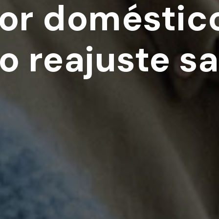
or doméstic
 reajuste sa