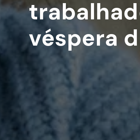
trabalhad
véspera do