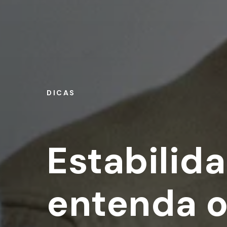
DICAS
Estabilid
entenda o