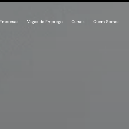
 Empresas
Vagas de Emprego
Cursos
Quem Somos