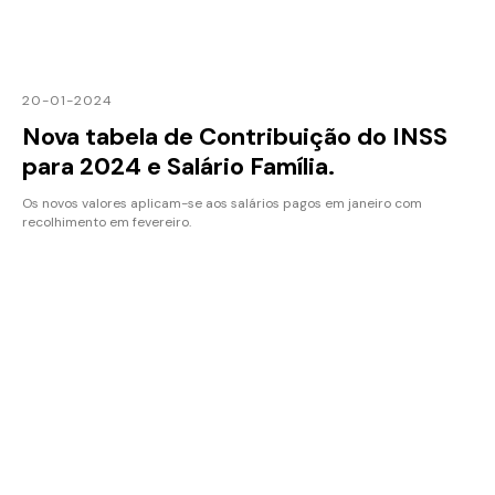
20-01-2024
Nova tabela de Contribuição do INSS
para 2024 e Salário Família.
Os novos valores aplicam-se aos salários pagos em janeiro com
recolhimento em fevereiro.