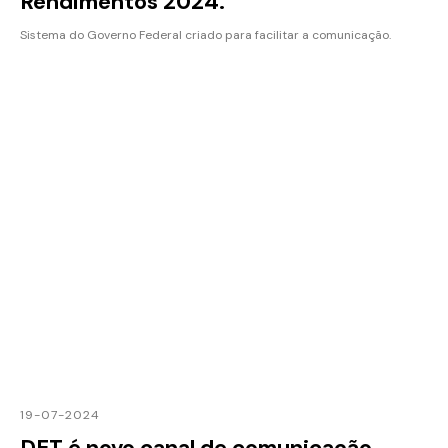
Rendimentos 2024.
Sistema do Governo Federal criado para facilitar a comunicação.
19-07-2024
DET é novo canal de comunicação