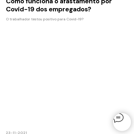
Como funciona o afastamento por
Covid-19 dos empregados?
O trabalhador testou positivo para Covid-19?
23-11-2021