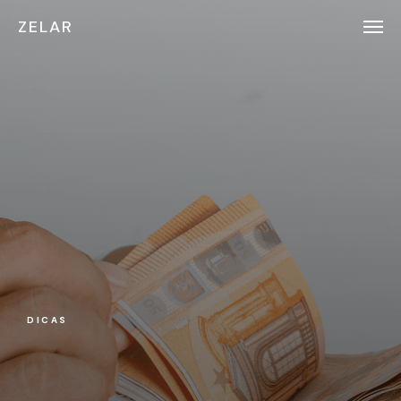
ZELAR
DICAS