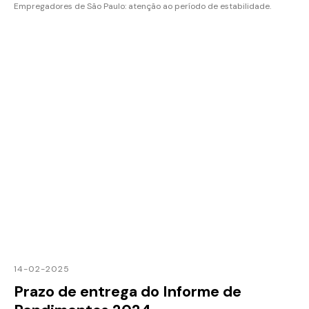
Empregadores de São Paulo: atenção ao período de estabilidade.
14-02-2025
Prazo de entrega do Informe de