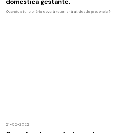
doméstica gestante.
Quando a funcionária deverá retornar à atividade presencial?
21-02-2022