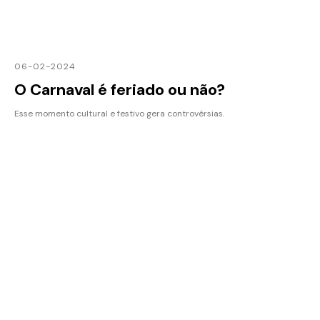
06-02-2024
O Carnaval é feriado ou não?
Esse momento cultural e festivo gera controvérsias.