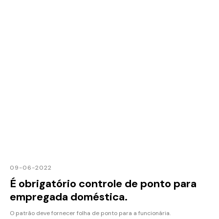
09-06-2022
É obrigatório controle de ponto para
empregada doméstica.
O patrão deve fornecer folha de ponto para a funcionária.