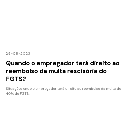
29-08-2023
Quando o empregador terá direito ao
reembolso da multa rescisória do
FGTS?
Situações onde o empregador terá direito ao reembolso da multa de
40% do FGTS .