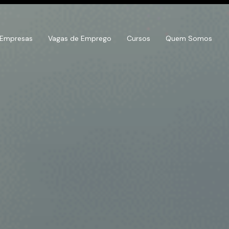
 Empresas
Vagas de Emprego
Cursos
Quem Somos