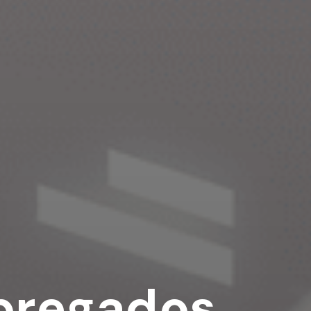
pregados