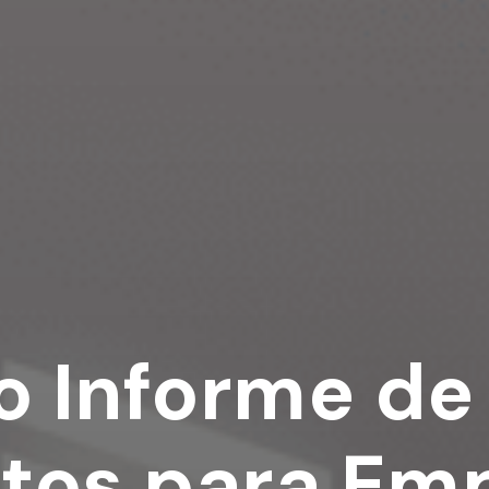
o Informe de
tos para Em