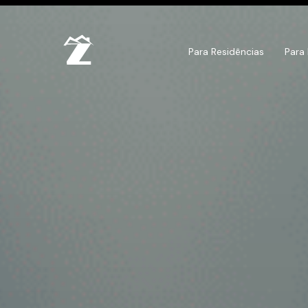
Para Residências
Para