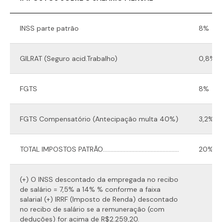
INSS parte patrão
8%
GILRAT (Seguro acid.Trabalho)
0,8%
FGTS
8%
FGTS Compensatório (Antecipação multa 40%)
3,2%
TOTAL IMPOSTOS PATRÃO...................................................
20%
(+) O INSS descontado da empregada no recibo
de salário = 7,5% a 14% % conforme a faixa
salarial (+) IRRF (Imposto de Renda) descontado
no recibo de salário se a remuneração (com
deduções) for acima de R$2.259,20.