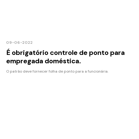
09-06-2022
É obrigatório controle de ponto para
empregada doméstica.
O patrão deve fornecer folha de ponto para a funcionária.