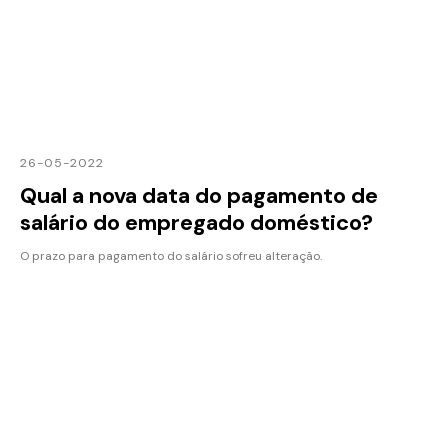
26-05-2022
Qual a nova data do pagamento de
salário do empregado doméstico?
O prazo para pagamento do salário sofreu alteração.