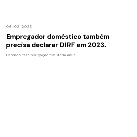
06-02-2023
Empregador doméstico também
precisa declarar DIRF em 2023.
Entenda essa obrigação tributária anual.