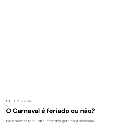
06-02-2024
O Carnaval é feriado ou não?
Esse momento cultural e festivo gera controvérsias.