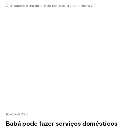
O 13° salário é um direito de todos os trabalhadores CLT.
10-10-2023
Babá pode fazer serviços domésticos