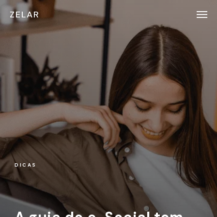
ZELAR
DICAS