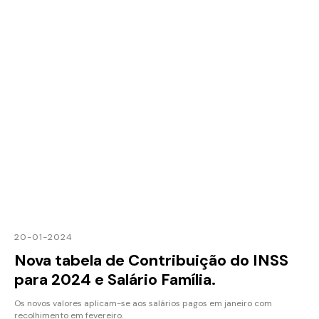
20-01-2024
Nova tabela de Contribuição do INSS
para 2024 e Salário Família.
Os novos valores aplicam-se aos salários pagos em janeiro com
recolhimento em fevereiro.