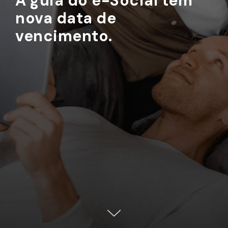
A guia do e-Social tem
nova data de
vencimento.