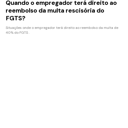
Quando o empregador terá direito ao
reembolso da multa rescisória do
FGTS?
Situações onde o empregador terá direito ao reembolso da multa de
40% do FGTS .