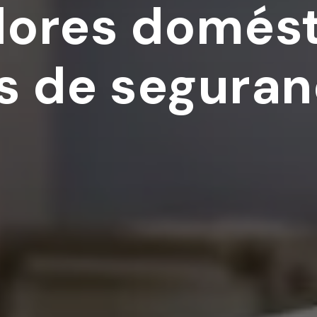
ores domést
s de seguran