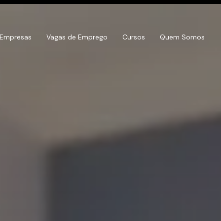
 Empresas
Vagas de Emprego
Cursos
Quem Somos