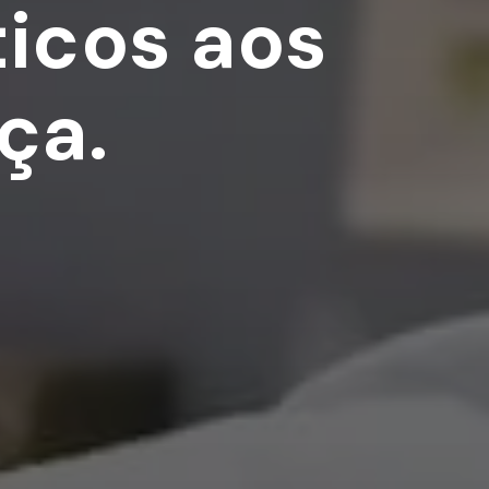
icos aos
ça.