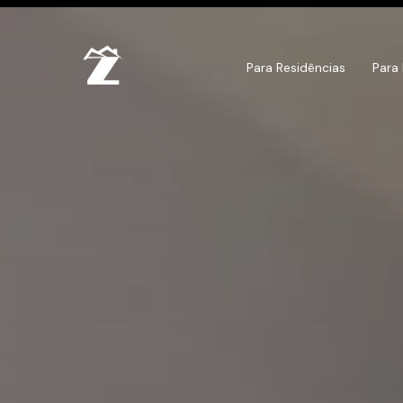
Para Residências
Para