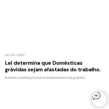
24-05-2021
Lei determina que Domésticas
grávidas sejam afastadas do trabalho.
Entenda a medida provisória de afastamento de grávidas.