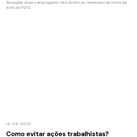
Situações onde o empregador terá direito ao reembolso da multa de
40% do FGTS .
16-08-2023
Como evitar ações trabalhistas?