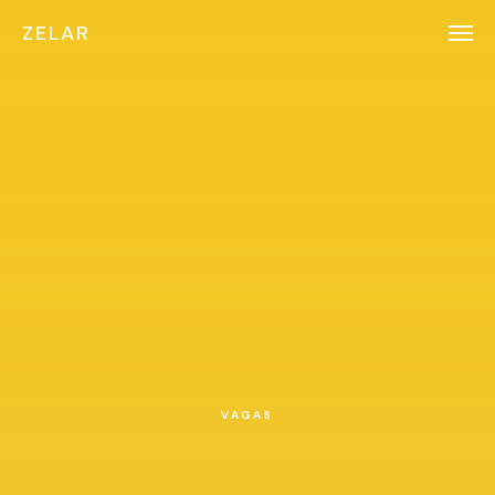
ZELAR
VAGAS