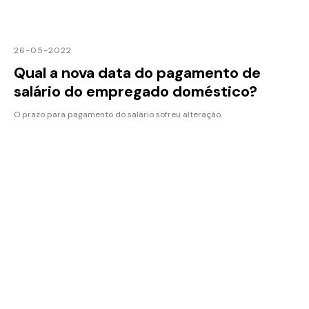
26-05-2022
Qual a nova data do pagamento de
salário do empregado doméstico?
O prazo para pagamento do salário sofreu alteração.