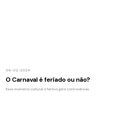
06-02-2024
O Carnaval é feriado ou não?
Esse momento cultural e festivo gera controvérsias.