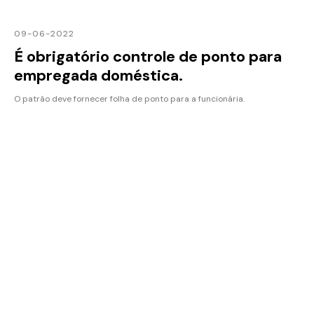
09-06-2022
É obrigatório controle de ponto para
empregada doméstica.
O patrão deve fornecer folha de ponto para a funcionária.