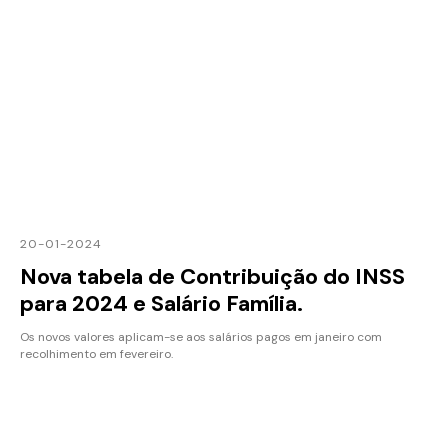
20-01-2024
Nova tabela de Contribuição do INSS
para 2024 e Salário Família.
Os novos valores aplicam-se aos salários pagos em janeiro com
recolhimento em fevereiro.