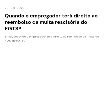
29-08-2023
Quando o empregador terá direito ao
reembolso da multa rescisória do
FGTS?
Situações onde o empregador terá direito ao reembolso da multa de
40% do FGTS .