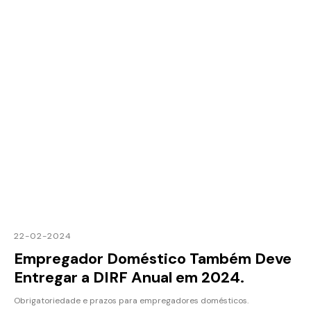
22-02-2024
Empregador Doméstico Também Deve
Entregar a DIRF Anual em 2024.
Obrigatoriedade e prazos para empregadores domésticos.