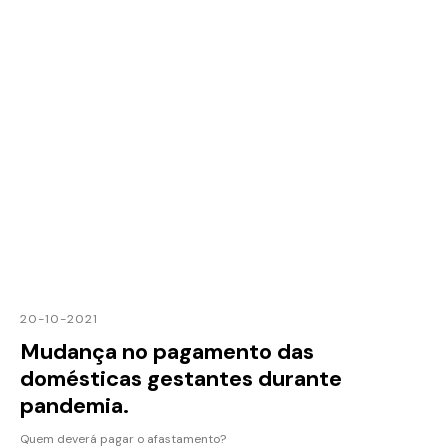
20-10-2021
Mudança no pagamento das
domésticas gestantes durante
pandemia.
Quem deverá pagar o afastamento?