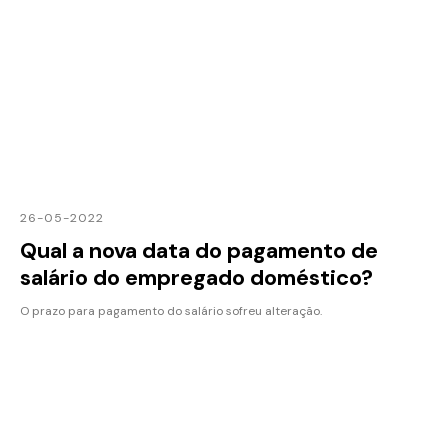
26-05-2022
Qual a nova data do pagamento de
salário do empregado doméstico?
O prazo para pagamento do salário sofreu alteração.