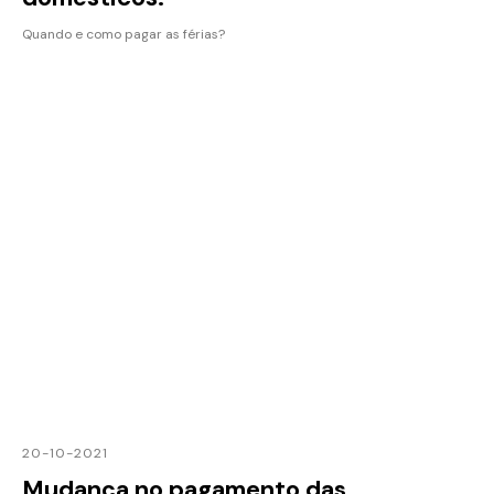
Quando e como pagar as férias?
20-10-2021
Mudança no pagamento das