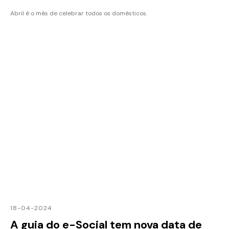
Abril é o mês de celebrar todos os domésticos.
18-04-2024
A guia do e-Social tem nova data de