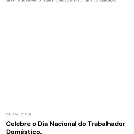
Sistema do Governo Federal criado para facilitar a comunicação.
24-04-2024
Celebre o Dia Nacional do Trabalhador
Doméstico.