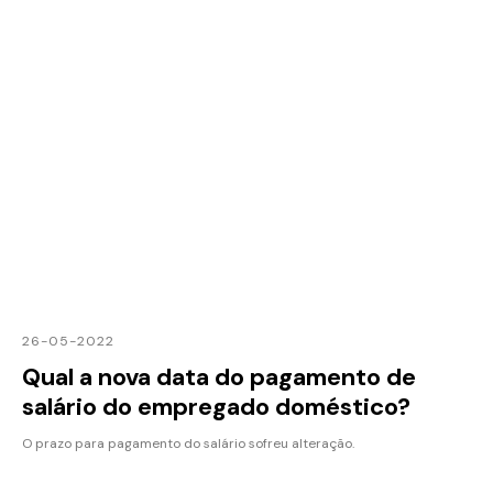
26-05-2022
Qual a nova data do pagamento de
salário do empregado doméstico?
O prazo para pagamento do salário sofreu alteração.