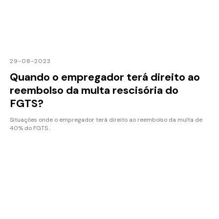
29-08-2023
Quando o empregador terá direito ao
reembolso da multa rescisória do
FGTS?
Situações onde o empregador terá direito ao reembolso da multa de
40% do FGTS .