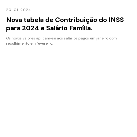
20-01-2024
Nova tabela de Contribuição do INSS
para 2024 e Salário Família.
Os novos valores aplicam-se aos salários pagos em janeiro com
recolhimento em fevereiro.