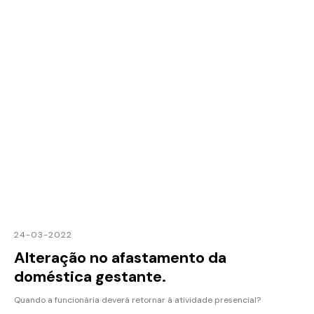
24-03-2022
Alteração no afastamento da
doméstica gestante.
Quando a funcionária deverá retornar à atividade presencial?