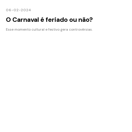
06-02-2024
O Carnaval é feriado ou não?
Esse momento cultural e festivo gera controvérsias.