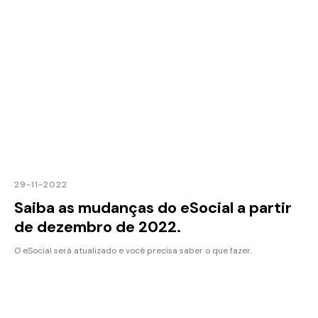
29-11-2022
Saiba as mudanças do eSocial a partir
de dezembro de 2022.
O eSocial será atualizado e você precisa saber o que fazer.