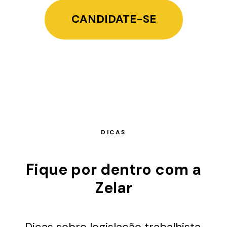
CANDIDATE-SE
DICAS
Fique por dentro com a
Zelar
Dicas sobre legislação trabalhista,