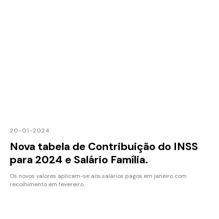
20-01-2024
Nova tabela de Contribuição do INSS
para 2024 e Salário Família.
Os novos valores aplicam-se aos salários pagos em janeiro com
recolhimento em fevereiro.