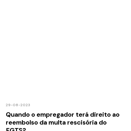
29-08-2023
Quando o empregador terá direito ao
reembolso da multa rescisória do
FGTS?