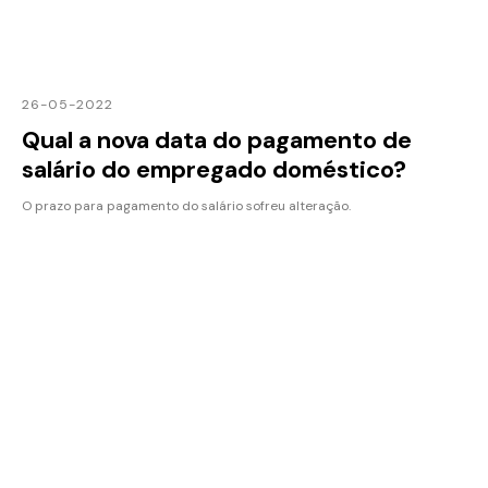
26-05-2022
Qual a nova data do pagamento de
salário do empregado doméstico?
O prazo para pagamento do salário sofreu alteração.