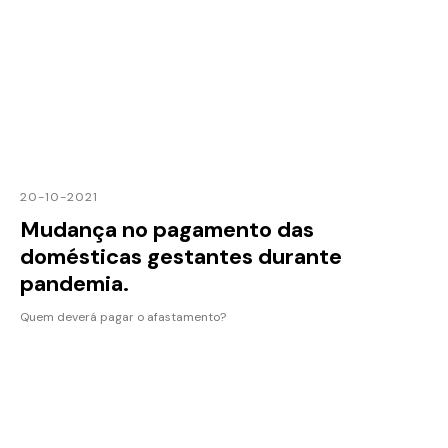
20-10-2021
Mudança no pagamento das
domésticas gestantes durante
pandemia.
Quem deverá pagar o afastamento?