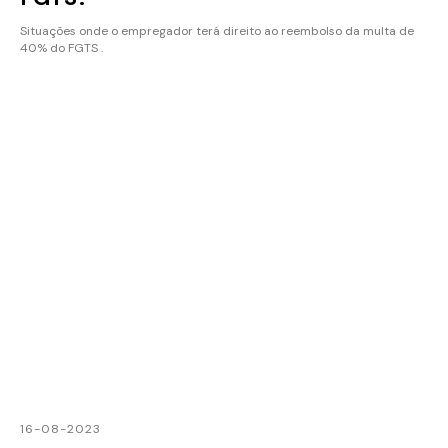
Situações onde o empregador terá direito ao reembolso da multa de
40% do FGTS .
16-08-2023