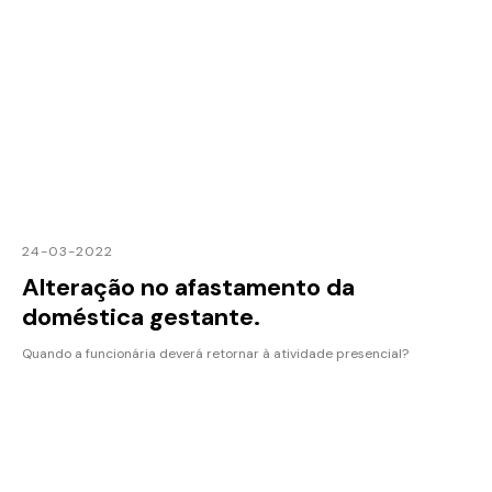
24-03-2022
Alteração no afastamento da
doméstica gestante.
Quando a funcionária deverá retornar à atividade presencial?