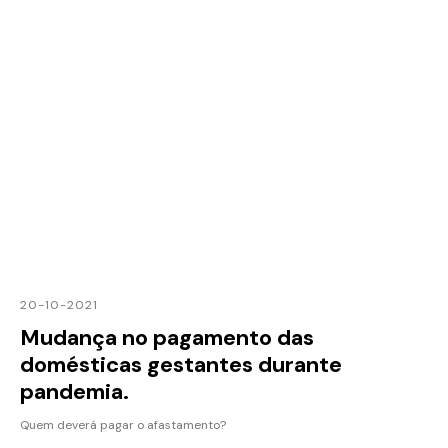
20-10-2021
Mudança no pagamento das
domésticas gestantes durante
pandemia.
Quem deverá pagar o afastamento?