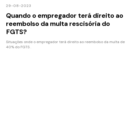
29-08-2023
Quando o empregador terá direito ao
reembolso da multa rescisória do
FGTS?
Situações onde o empregador terá direito ao reembolso da multa de
40% do FGTS .