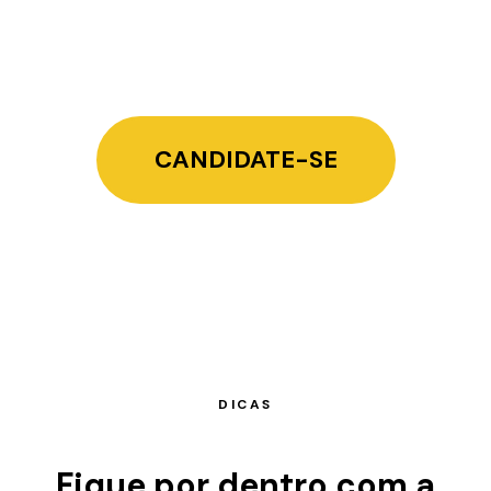
CANDIDATE-SE
DICAS
Fique por dentro com a