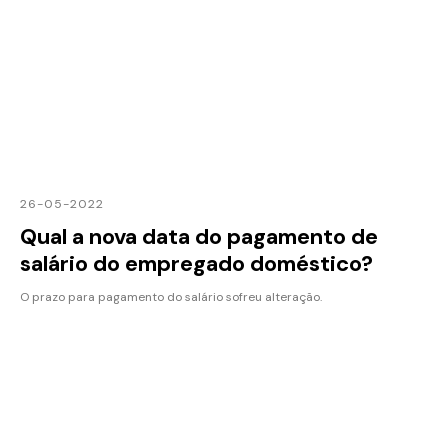
26-05-2022
Qual a nova data do pagamento de
salário do empregado doméstico?
O prazo para pagamento do salário sofreu alteração.