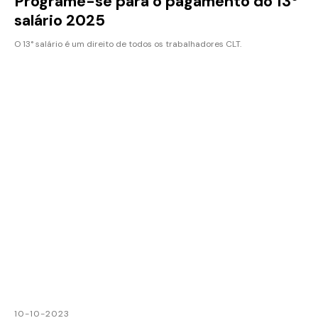
Programe-se para o pagamento do 13º
salário 2025
O 13° salário é um direito de todos os trabalhadores CLT.
10-10-2023