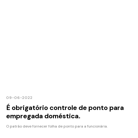
09-06-2022
É obrigatório controle de ponto para
empregada doméstica.
O patrão deve fornecer folha de ponto para a funcionária.