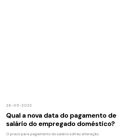
26-05-2022
Qual a nova data do pagamento de
salário do empregado doméstico?
O prazo para pagamento do salário sofreu alteração.