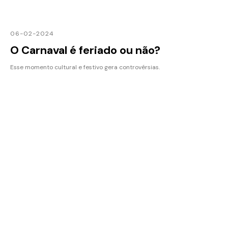
06-02-2024
O Carnaval é feriado ou não?
Esse momento cultural e festivo gera controvérsias.