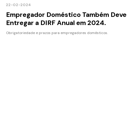
22-02-2024
Empregador Doméstico Também Deve
Entregar a DIRF Anual em 2024.
Obrigatoriedade e prazos para empregadores domésticos.