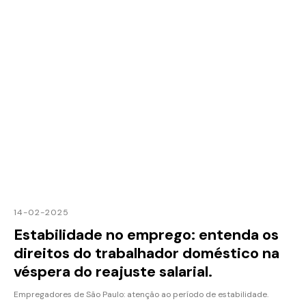
14-02-2025
Estabilidade no emprego: entenda os
direitos do trabalhador doméstico na
véspera do reajuste salarial.
Empregadores de São Paulo: atenção ao período de estabilidade.