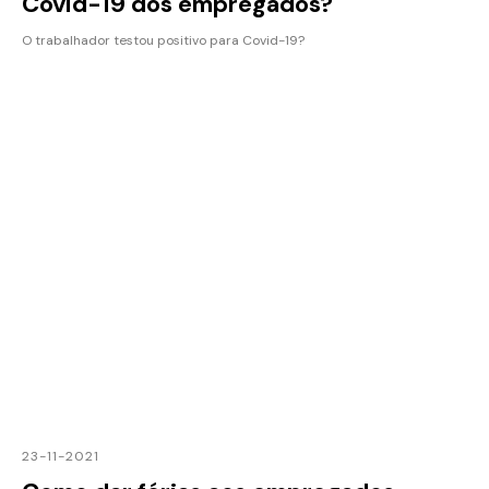
Covid-19 dos empregados?
O trabalhador testou positivo para Covid-19?
23-11-2021