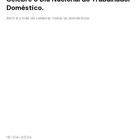
Doméstico.
Abril é o mês de celebrar todos os domésticos.
18-04-2024