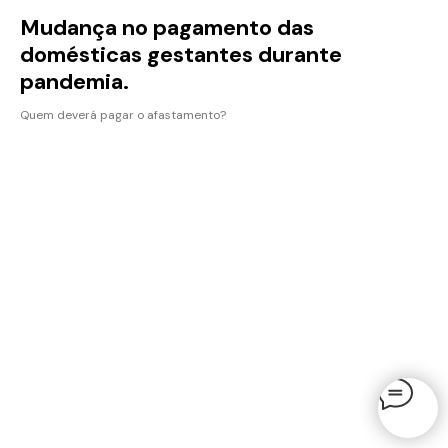
Mudança no pagamento das
domésticas gestantes durante
pandemia.
Quem deverá pagar o afastamento?