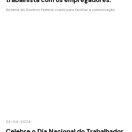
Sistema do Governo Federal criado para facilitar a comunicação.
24-04-2024
Celebre o Dia Nacional do Trabalhador