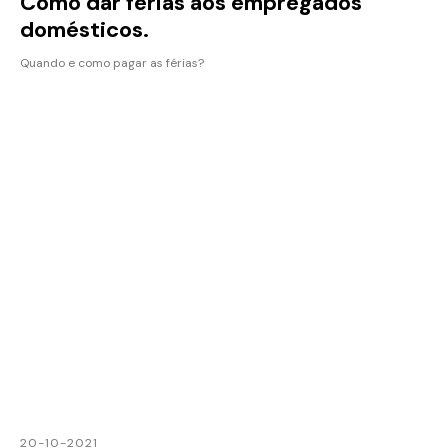
Como dar férias aos empregados
domésticos.
Quando e como pagar as férias?
20-10-2021