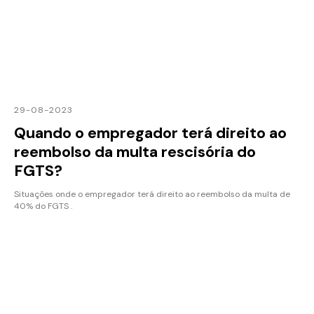
29-08-2023
Quando o empregador terá direito ao
reembolso da multa rescisória do
FGTS?
Situações onde o empregador terá direito ao reembolso da multa de
40% do FGTS .