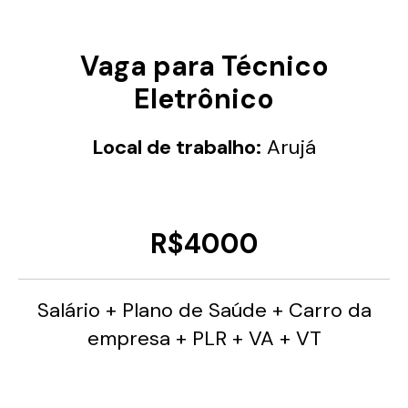
Vaga para Técnico
Eletrônico
Local de trabalho:
Arujá
R$4000
Salário + Plano de Saúde + Carro da
empresa + PLR + VA + VT