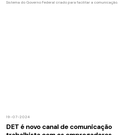
Sistema do Governo Federal criado para facilitar a comunicação.
19-07-2024
DET é novo canal de comunicação
trabalhista com os empregadores.