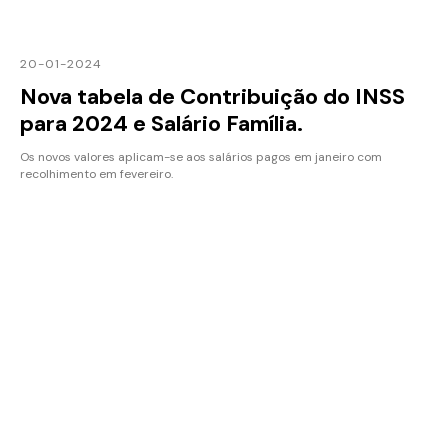
20-01-2024
Nova tabela de Contribuição do INSS
para 2024 e Salário Família.
Os novos valores aplicam-se aos salários pagos em janeiro com
recolhimento em fevereiro.