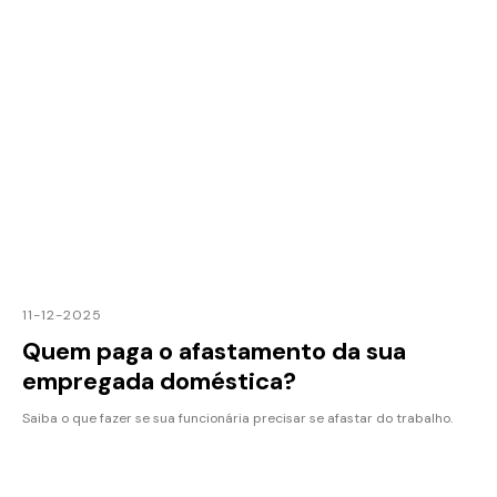
11-12-2025
Quem paga o afastamento da sua
empregada doméstica?
Saiba o que fazer se sua funcionária precisar se afastar do trabalho.