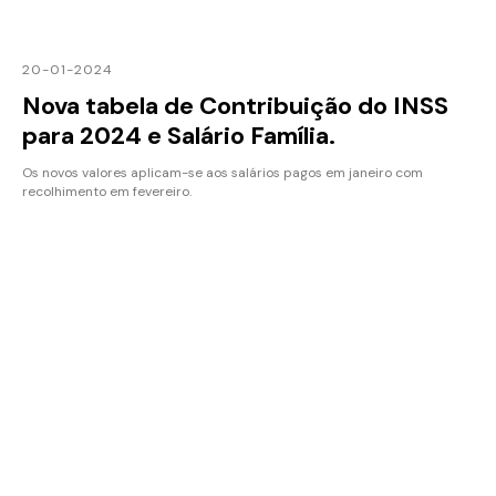
20-01-2024
Nova tabela de Contribuição do INSS
para 2024 e Salário Família.
Os novos valores aplicam-se aos salários pagos em janeiro com
recolhimento em fevereiro.