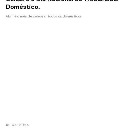
Doméstico.
Abril é o mês de celebrar todos os domésticos.
18-04-2024