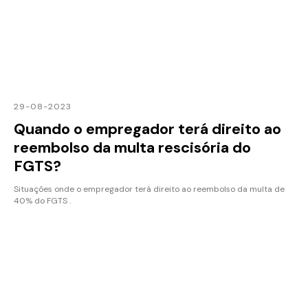
29-08-2023
Quando o empregador terá direito ao
reembolso da multa rescisória do
FGTS?
Situações onde o empregador terá direito ao reembolso da multa de
40% do FGTS .