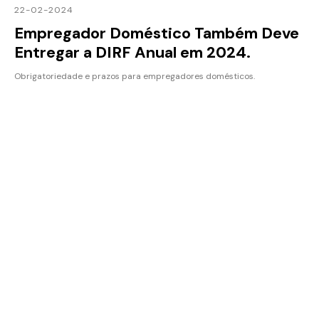
22-02-2024
Empregador Doméstico Também Deve
Entregar a DIRF Anual em 2024.
Obrigatoriedade e prazos para empregadores domésticos.