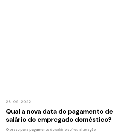
26-05-2022
Qual a nova data do pagamento de
salário do empregado doméstico?
O prazo para pagamento do salário sofreu alteração.