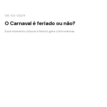
06-02-2024
O Carnaval é feriado ou não?
Esse momento cultural e festivo gera controvérsias.