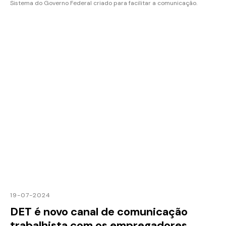
Sistema do Governo Federal criado para facilitar a comunicação.
19-07-2024
DET é novo canal de comunicação
trabalhista com os empregadores.