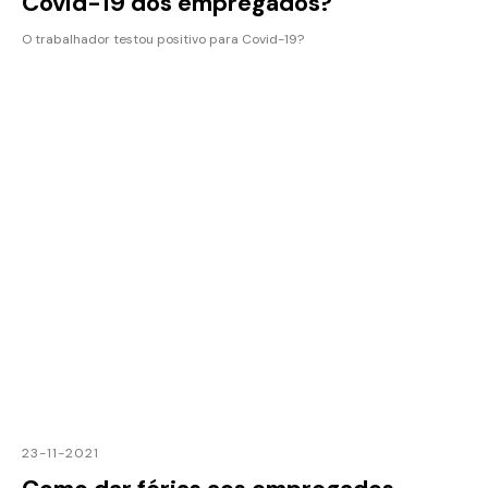
Covid-19 dos empregados?
O trabalhador testou positivo para Covid-19?
23-11-2021