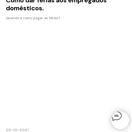
Como dar férias aos empregados
domésticos.
Quando e como pagar as férias?
20-10-2021