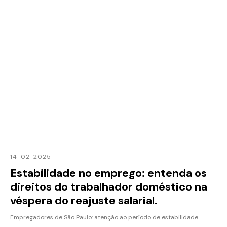
14-02-2025
Estabilidade no emprego: entenda os
direitos do trabalhador doméstico na
véspera do reajuste salarial.
Empregadores de São Paulo: atenção ao período de estabilidade.