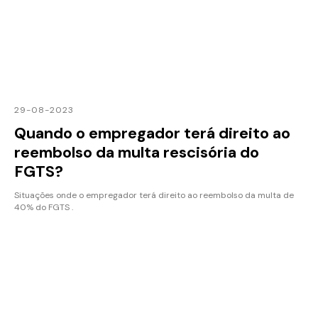
29-08-2023
Quando o empregador terá direito ao
reembolso da multa rescisória do
FGTS?
Situações onde o empregador terá direito ao reembolso da multa de
40% do FGTS .