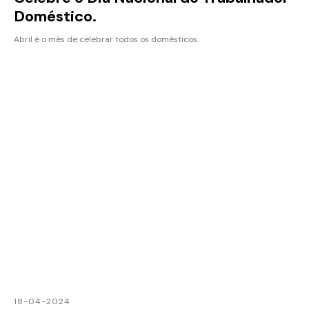
Doméstico.
Abril é o mês de celebrar todos os domésticos.
18-04-2024