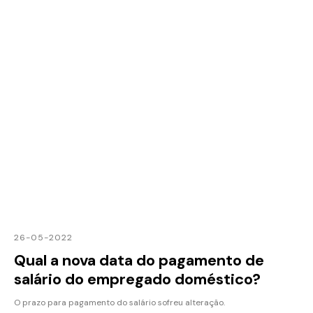
26-05-2022
Qual a nova data do pagamento de
salário do empregado doméstico?
O prazo para pagamento do salário sofreu alteração.