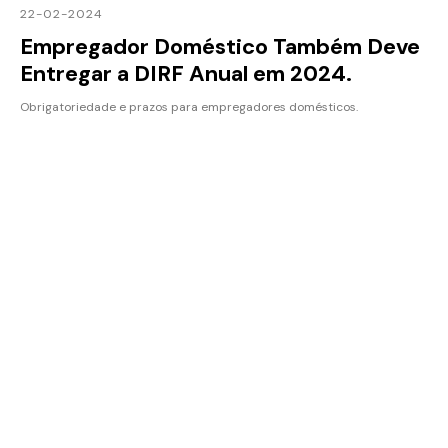
22-02-2024
Empregador Doméstico Também Deve
Entregar a DIRF Anual em 2024.
Obrigatoriedade e prazos para empregadores domésticos.