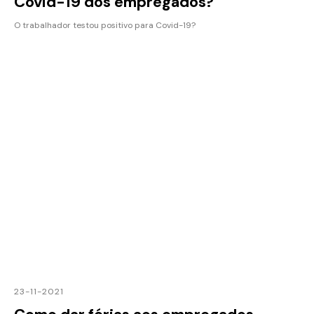
Covid-19 dos empregados?
O trabalhador testou positivo para Covid-19?
23-11-2021