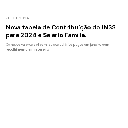
20-01-2024
Nova tabela de Contribuição do INSS
para 2024 e Salário Família.
Os novos valores aplicam-se aos salários pagos em janeiro com
recolhimento em fevereiro.