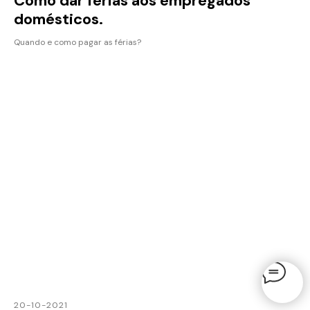
Como dar férias aos empregados
domésticos.
Quando e como pagar as férias?
20-10-2021