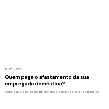
11-12-2025
Quem paga o afastamento da sua
empregada doméstica?
Saiba o que fazer se sua funcionária precisar se afastar do trabalho.