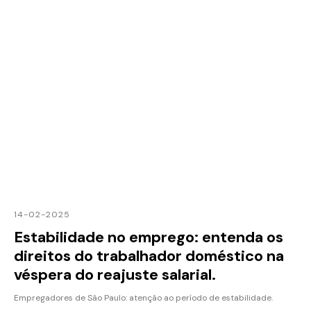
14-02-2025
Estabilidade no emprego: entenda os
direitos do trabalhador doméstico na
véspera do reajuste salarial.
Empregadores de São Paulo: atenção ao período de estabilidade.