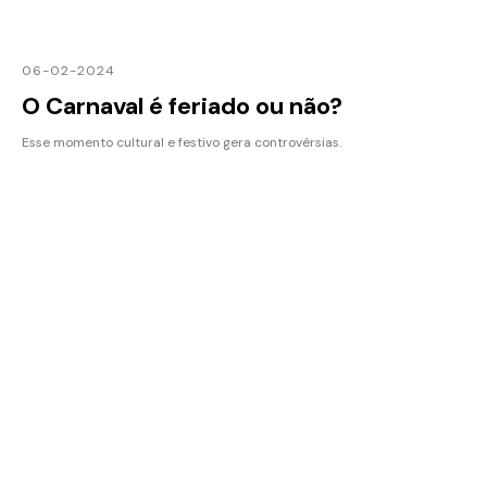
06-02-2024
O Carnaval é feriado ou não?
Esse momento cultural e festivo gera controvérsias.