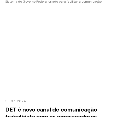
Sistema do Governo Federal criado para facilitar a comunicação.
19-07-2024
DET é novo canal de comunicação
trabalhista com os empregadores.